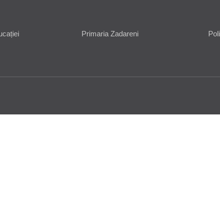
ucației
Primaria Zadareni
Pol