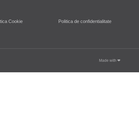
itica Cookie
Politica de confidentialitate
Made with ❤