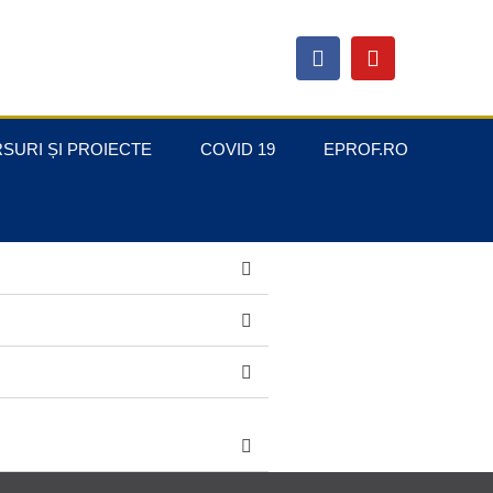
SURI ȘI PROIECTE
COVID 19
EPROF.RO