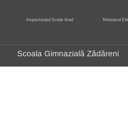
Inspectoratul Școlar Arad
Ministerul Ed
Scoala Gimnazială Zădăreni