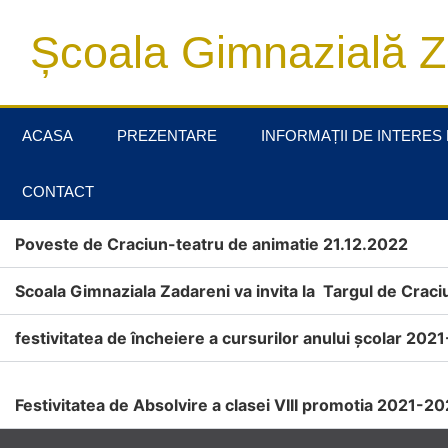
Școala Gimnazială Z
ACASA
PREZENTARE
INFORMAȚII DE INTERES
CONTACT
Poveste de Craciun-teatru de animatie 21.12.2022
Scoala Gimnaziala Zadareni va invita la Targul de Cra
festivitatea de încheiere a cursurilor anului școlar 202
Festivitatea de Absolvire a clasei VIII promotia 2021-2