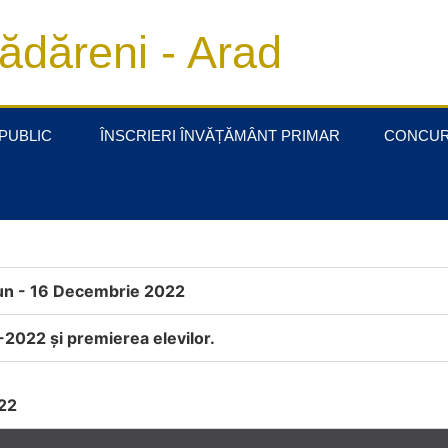
ădăreni - Arad
 PUBLIC
ÎNSCRIERI ÎNVĂȚĂMÂNT PRIMAR
CONCUR
ciun - 16 Decembrie 2022
1-2022 și premierea elevilor.
022