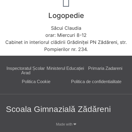
Logopedie
Săcui Claudia
orar: Miercuri 8-12
Cabinet in interiorul clădirii Grădiniței PN Zădăreni, str.
Pompierilor nr. 234.
Inspectoratul Școlar
Ministerul Educației
Primaria Zadareni
Arad
Politica Cookie
Politica de confidentialitate
Scoala Gimnazială Zădăreni
Made with ❤